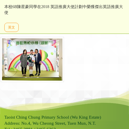
本校6B陳星豪同學在2018 英語推廣大使計劃中榮獲傑出英語推廣大
使
英文
Taoist Ching Chung Primary School (Wu King Estate)
Address: No.4, Wu Cheong Street, Tuen Mun, N.T.