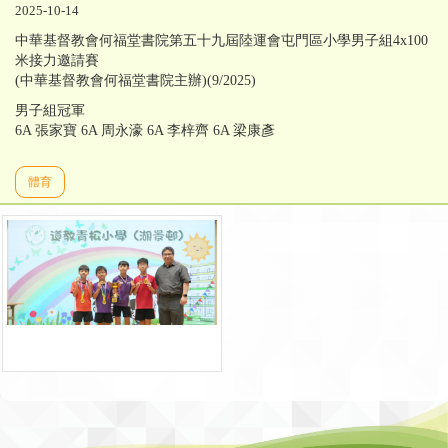
2025-10-14
中華基督教會何福堂書院第五十九屆陸運會屯門區小學男子組4x100
米接力邀請賽
(中華基督教會何福堂書院主辦)(9/2025)
男子組冠軍
6A 張家寶 6A 周永濠 6A 李梓齊 6A 梁康彥
體育