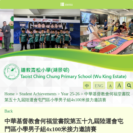
menu
A
中
ENG
A
Home
Student Achievements
Year 25-26
中華基督教會何福堂書院
第五十九屆陸運會屯門區小學男子組4x100米接力邀請賽
Back
中華基督教會何福堂書院第五十九屆陸運會屯
門區小學男子組4x100米接力邀請賽