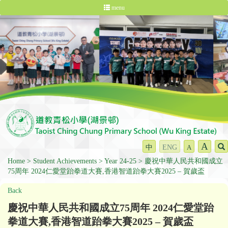
menu
A
中
ENG
A
Home
Student Achievements
Year 24-25
慶祝中華人民共和國成立
75周年 2024仁愛堂跆拳道大賽,香港智道跆拳大賽2025 – 賀歲盃
Back
慶祝中華人民共和國成立75周年 2024仁愛堂跆
拳道大賽,香港智道跆拳大賽2025 – 賀歲盃