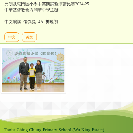
元朗及屯門區小學中英朗誦暨演講比賽2024-25
中華基督教會方潤華中學主辦
中文演講 優異獎 4A 樊曉朗
中文
英文
Taoist Ching Chung Primary School (Wu King Estate)