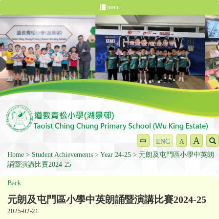
menu
A
中
ENG
A
Home
Student Achievements
Year 24-25
元朗及屯門區小學中英朗
誦暨演講比賽2024-25
Back
元朗及屯門區小學中英朗誦暨演講比賽2024-25
2025-02-21