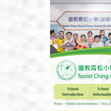
School
School
Introduction
Informati
Home
Student Achievements
Year 2