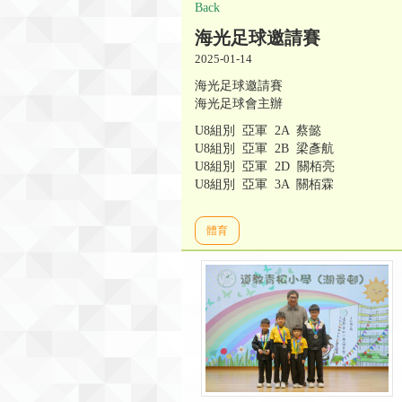
Back
海光足球邀請賽
2025-01-14
海光足球邀請賽
海光足球會主辦
U8組別 亞軍 2A 蔡懿
U8組別 亞軍 2B 梁彥航
U8組別 亞軍 2D 關栢亮
U8組別 亞軍 3A 關栢霖
體育