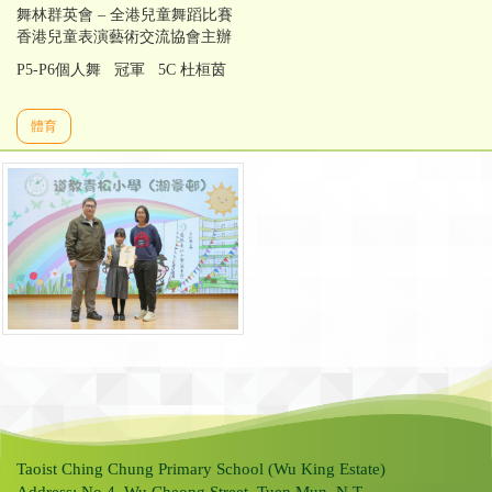
舞林群英會 – 全港兒童舞蹈比賽
香港兒童表演藝術交流協會主辦
P5-P6個人舞 冠軍 5C 杜桓茵
體育
Taoist Ching Chung Primary School (Wu King Estate)
Address: No.4, Wu Cheong Street, Tuen Mun, N.T.