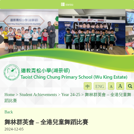
menu
A
中
ENG
A
Home
Student Achievements
Year 24-25
舞林群英會 – 全港兒童舞
蹈比賽
Back
舞林群英會 – 全港兒童舞蹈比賽
2024-12-05