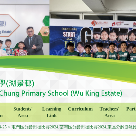
Students'
Learning
Curriculum
Teachers'
Part
on
Area
Link
Area
4-25
屯門區分齡田徑比賽2024,荃灣區分齡田徑比賽2024,東區分齡游泳比