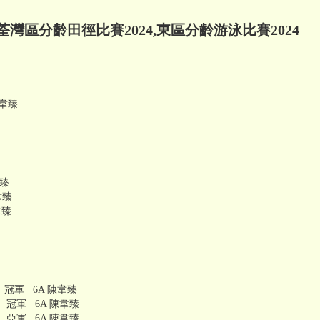
荃灣區分齡田徑比賽2024,東區分齡游泳比賽2024
韋臻
韋臻
韋臻
韋臻
 冠軍 6A 陳韋臻
泳 冠軍 6A 陳韋臻
泳 亞軍 6A 陳韋臻