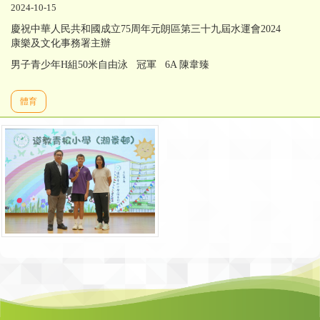
2024-10-15
慶祝中華人民共和國成立75周年元朗區第三十九屆水運會2024
康樂及文化事務署主辦
男子青少年H組50米自由泳 冠軍 6A 陳韋臻
體育