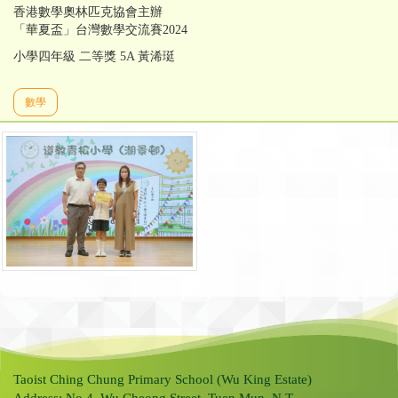
香港數學奧林匹克協會主辦
「華夏盃」台灣數學交流賽2024
小學四年級 二等獎 5A 黃浠珽
數學
Taoist Ching Chung Primary School (Wu King Estate)
Address: No.4, Wu Cheong Street, Tuen Mun, N.T.