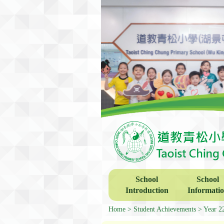
School
School
Introduction
Informati
Home
Student Achievements
Year 2