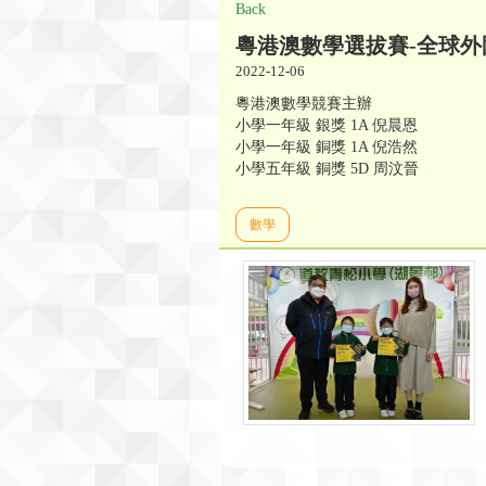
Back
粵港澳數學選拔賽-全球外圍
2022-12-06
粵港澳數學競賽主辦
小學一年級 銀獎 1A 倪晨恩
小學一年級 銅獎 1A 倪浩然
小學五年級 銅獎 5D 周汶晉
數學