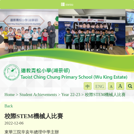
menu
A
中
ENG
A
Home
Student Achievements
Year 22-23
校際STEM機械人比賽
Back
校際STEM機械人比賽
2022-12-06
東華三院辛亥年總理中學主辦