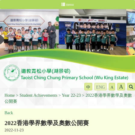
menu
A
中
ENG
A
Home
Student Achievements
Year 22-23
2022香港學界數學及奧數
公開賽
Back
2022香港學界數學及奧數公開賽
2022-11-23