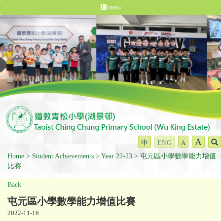
menu
A
中
ENG
A
Home
Student Achievements
Year 22-23
屯元區小學數學能力增值
比賽
Back
屯元區小學數學能力增值比賽
2022-11-16