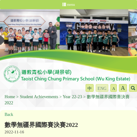
menu
A
中
ENG
A
Home
Student Achievements
Year 22-23
數學無疆界國際賽決賽
2022
Back
數學無疆界國際賽決賽2022
2022-11-16