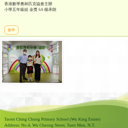
香港數學奧林匹克協會主辦
小學五年級組 金獎 6A 楊承朗
數學
Taoist Ching Chung Primary School (Wu King Estate)
Address: No.4, Wu Cheong Street, Tuen Mun, N.T.