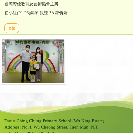
國際資優教育及藝術協會主辨
初小組(P1-P3)鋼琴 銀獎 3A 鄒忻妡
音樂
Taoist Ching Chung Primary School (Wu King Estate)
Address: No.4, Wu Cheong Street, Tuen Mun, N.T.