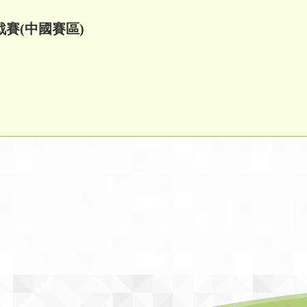
戰賽(中國賽區)