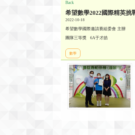
Back
希望數學2022國際精英挑
2022-10-18
希望數學國際邀請賽組委會 主辦
團隊三等獎 6A于才皓
數學