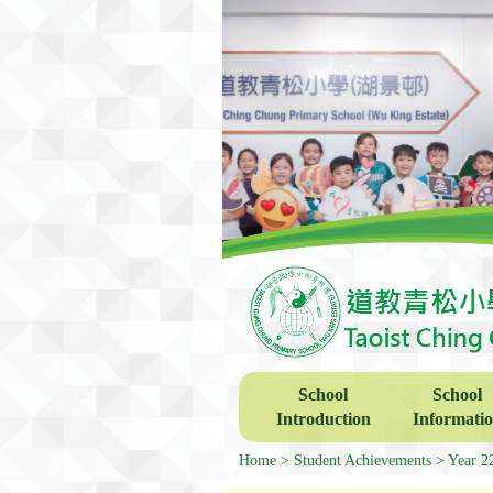
School
School
Introduction
Informati
Home
Student Achievements
Year 2