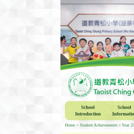
School
School
Introduction
Informati
Home
Student Achievements
Year 2