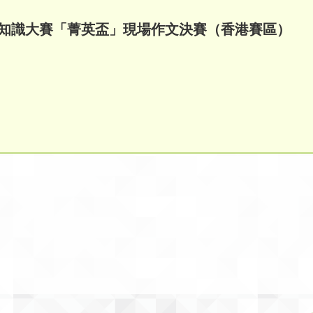
年語文知識大賽「菁英盃」現場作文決賽（香港賽區）