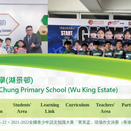
Students'
Learning
Curriculum
Teachers'
Part
on
Area
Link
Area
1-22
2021-2022全國青少年語文知識大賽「菁英盃」現場作文決賽（香