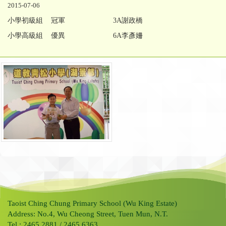
2015-07-06
小學初級組 冠軍
3A謝政橋
小學高級組 優異
6A李彥姍
Taoist Ching Chung Primary School (Wu King Estate)
Address: No.4, Wu Cheong Street, Tuen Mun, N.T.
Tel.: 2465 2881 / 2465 6363