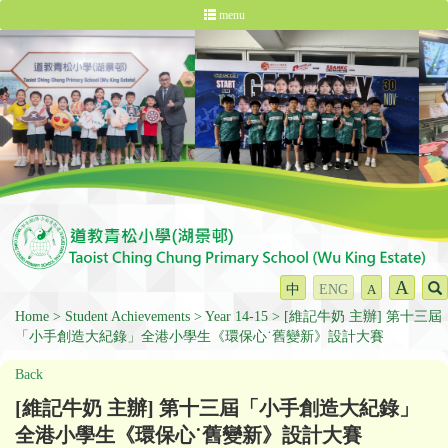
menu
A
中
ENG
A
Home
Student Achievements
Year 14-15
[維記牛奶 主辦] 第十三屆
「小手創造大紀錄」全港小學生《環保心˙舊變新》設計大賽
Back
[維記牛奶 主辦] 第十三屆「小手創造大紀錄」
全港小學生《環保心˙舊變新》設計大賽