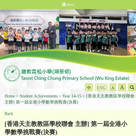
menu
A
中
ENG
A
Home
Student Achievements
Year 14-15
[香港天主教教區學校聯會
主辦] 第一屆全港小學數學挑戰賽(決賽)
Back
[香港天主教教區學校聯會 主辦] 第一屆全港小
學數學挑戰賽(決賽)