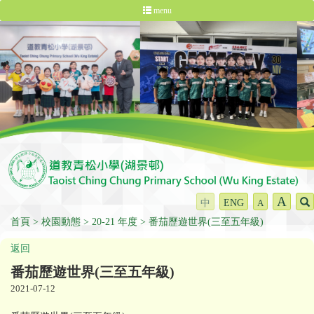
menu
A
中
ENG
A
首頁
校園動態
20-21 年度
番茄歷遊世界(三至五年級)
返回
番茄歷遊世界(三至五年級)
2021-07-12