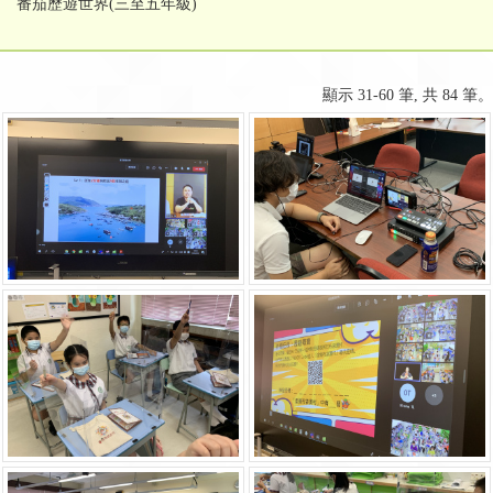
番茄歷遊世界(三至五年級)
顯示 31-60 筆, 共 84 筆。