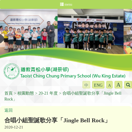
menu
A
中
ENG
A
首頁
校園動態
20-21 年度
合唱小組聖誕歌分享「Jingle Bell
Rock」
返回
合唱小組聖誕歌分享「Jingle Bell Rock」
2020-12-21