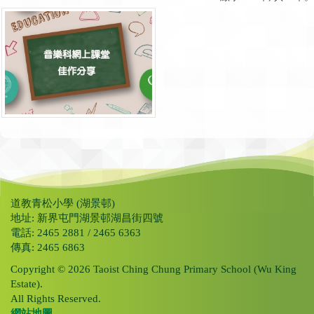
道教青松小學 (湖景邨)
地址: 新界屯門湖景邨湖昌街四號
電話: 2465 2881 / 2465 6363
傳真: 2465 6863
Copyright © 2026 Taoist Ching Chung Primary School (Wu King
Estate).
All Rights Reserved.
網站地圖