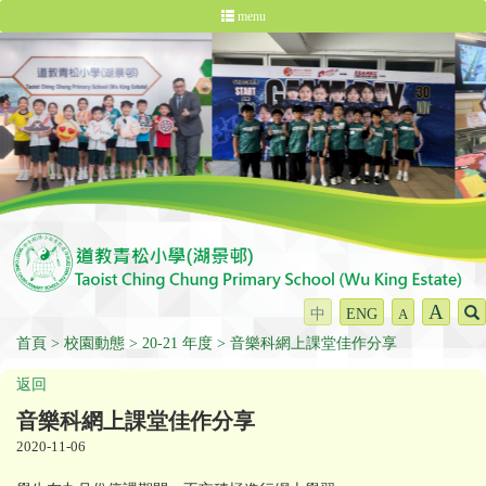
menu
A
中
ENG
A
首頁
校園動態
20-21 年度
音樂科網上課堂佳作分享
返回
音樂科網上課堂佳作分享
2020-11-06