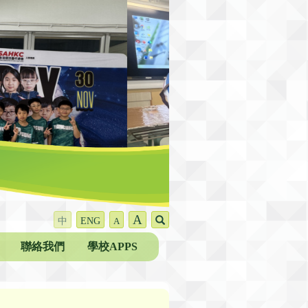
A
中
ENG
A
聯絡我們
學校APPS