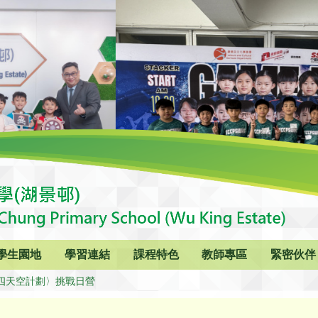
學生園地
學習連結
課程特色
教師專區
緊密伙伴
四天空計劃〉挑戰日營