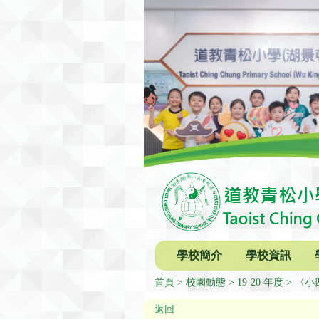
學校簡介
學校資訊
首頁
校園動態
19-20 年度
〈小
返回