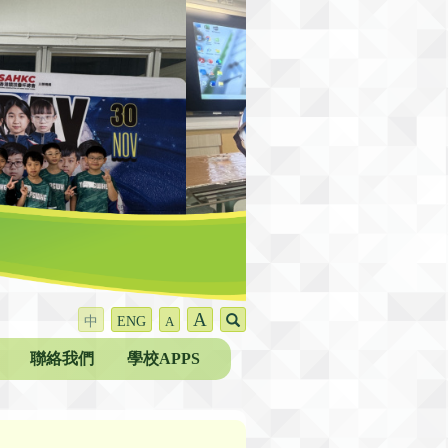
A
中
ENG
A
聯絡我們
學校APPS