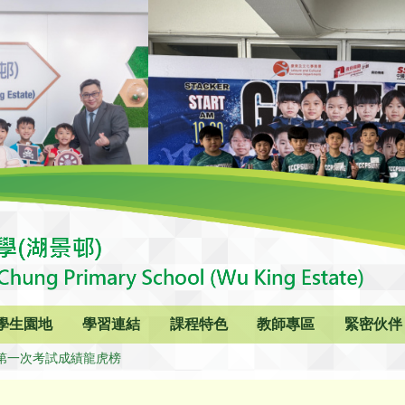
學生園地
學習連結
課程特色
教師專區
緊密伙伴
20第一次考試成績龍虎榜