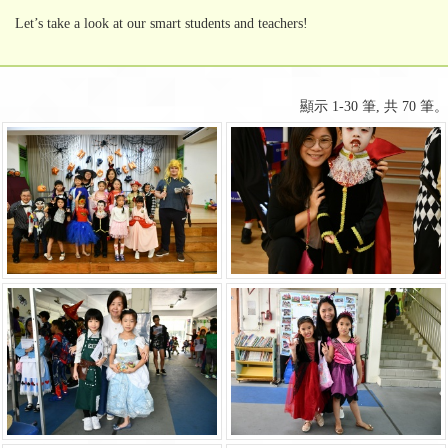
Let’s take a look at our smart students and teachers!
顯示 1-30 筆, 共 70 筆。