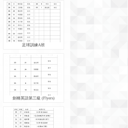
足球訓練A班
劍橋英語第三級 (Flyers)