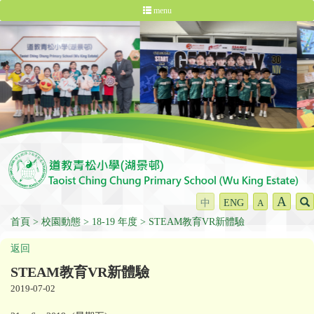
menu
A
中
ENG
A
首頁
校園動態
18-19 年度
STEAM教育VR新體驗
返回
STEAM教育VR新體驗
2019-07-02