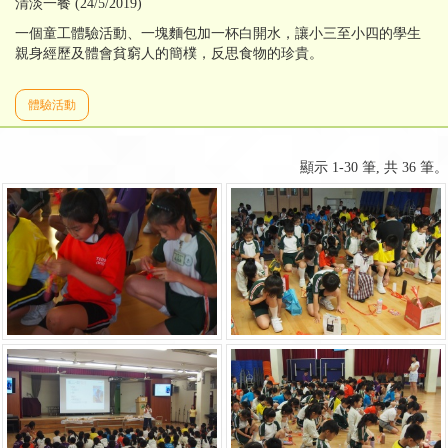
清淡一餐 (24/5/2019)
一個童工體驗活動、一塊麵包加一杯白開水，讓小三至小四的學生
親身經歷及體會貧窮人的簡樸，反思食物的珍貴。
體驗活動
顯示 1-30 筆, 共 36 筆。