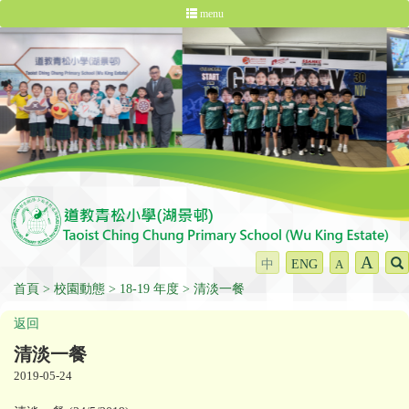
menu
A
中
ENG
A
首頁
校園動態
18-19 年度
清淡一餐
返回
清淡一餐
2019-05-24