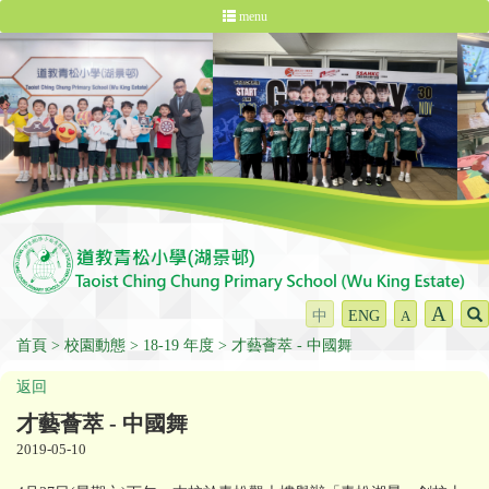
menu
A
中
ENG
A
首頁
校園動態
18-19 年度
才藝薈萃 - 中國舞
返回
才藝薈萃 - 中國舞
2019-05-10