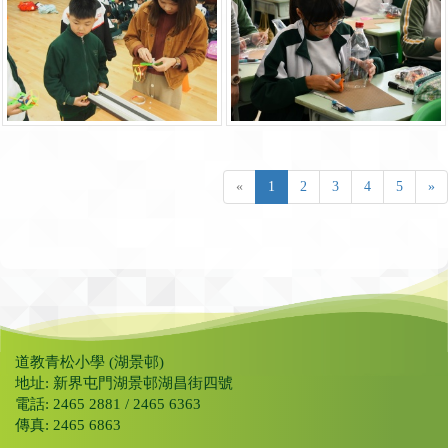
«
1
2
3
4
5
»
道教青松小學 (湖景邨)
地址: 新界屯門湖景邨湖昌街四號
電話: 2465 2881 / 2465 6363
傳真: 2465 6863