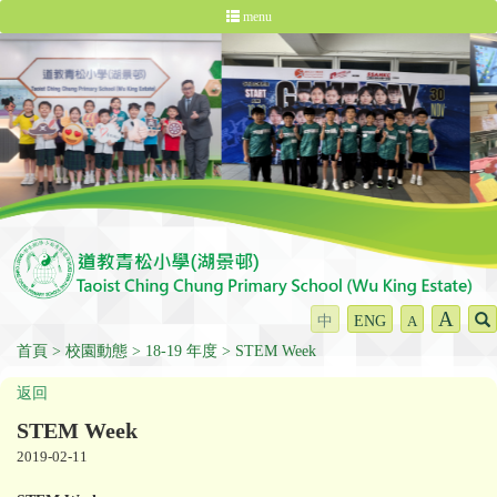
menu
A
中
ENG
A
首頁
校園動態
18-19 年度
STEM Week
返回
STEM Week
2019-02-11