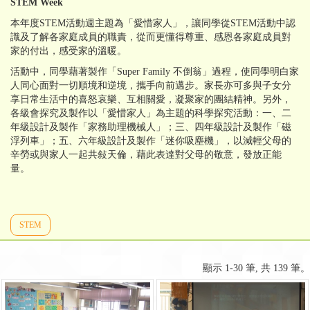
STEM Week
本年度STEM活動週主題為「愛惜家人」，讓同學從STEM活動中認
識及了解各家庭成員的職責，從而更懂得尊重、感恩各家庭成員對
家的付出，感受家的溫暖。
活動中，同學藉著製作「Super Family 不倒翁」過程，使同學明白家
人同心面對一切順境和逆境，攜手向前邁步。家長亦可多與子女分
享日常生活中的喜怒哀樂、互相關愛，凝聚家的團結精神。另外，
各級會探究及製作以「愛惜家人」為主題的科學探究活動：一、二
年級設計及製作「家務助理機械人」；三、四年級設計及製作「磁
浮列車」；五、六年級設計及製作「迷你吸塵機」，以減輕父母的
辛勞或與家人一起共敍天倫，藉此表達對父母的敬意，發放正能
量。
STEM
顯示 1-30 筆, 共 139 筆。