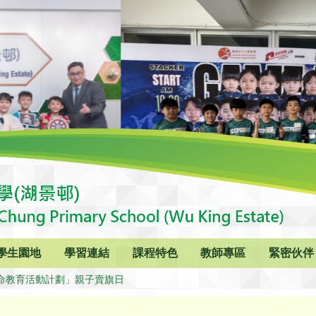
學生園地
學習連結
課程特色
教師專區
緊密伙伴
命教育活動計劃」親子賣旗日