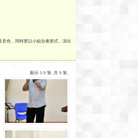
及音色，同時更以小組合奏形式，演出
顯示 1-9 筆, 共 9 筆。