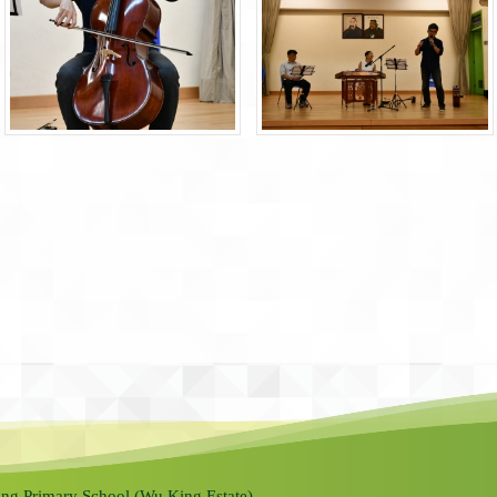
ng Primary School (Wu King Estate).