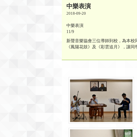
中樂表演
2018-09-20
中樂表演
11/9
新聲音樂協會三位導師到校，為本校
《鳳陽花鼓》及《彩雲追月》，讓同