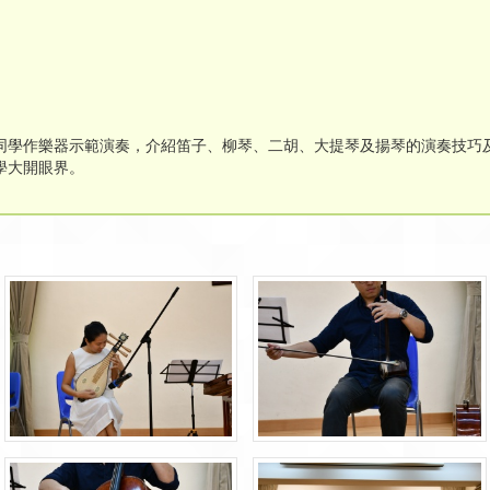
同學作樂器示範演奏，介紹笛子、柳琴、二胡、大提琴及揚琴的演奏技巧
學大開眼界。