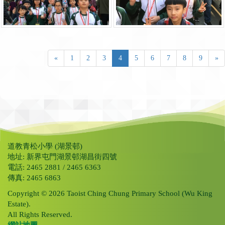
«
1
2
3
4
5
6
7
8
9
»
道教青松小學 (湖景邨)
地址: 新界屯門湖景邨湖昌街四號
電話: 2465 2881 / 2465 6363
傳真: 2465 6863
Copyright © 2026 Taoist Ching Chung Primary School (Wu King
Estate).
All Rights Reserved.
網站地圖