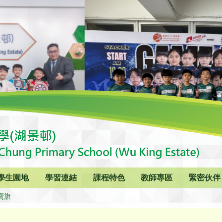
學生園地
學習連結
課程特色
教師專區
緊密伙伴
賣旗