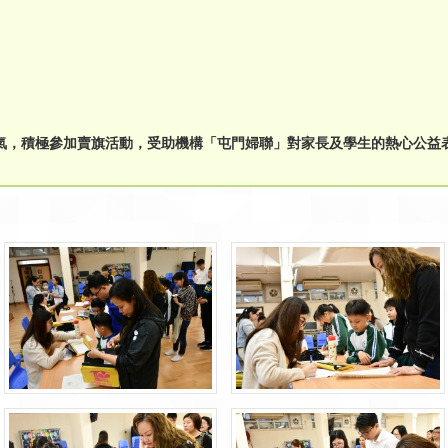
天氣，積極參加賣旗活動，受助機構「屯門婦聯」對家長及學生的熱心公益