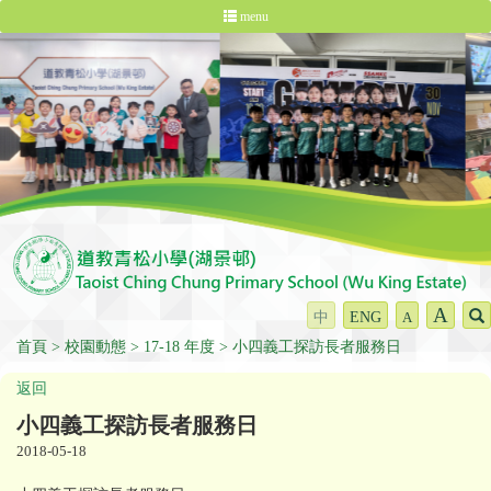
menu
A
中
ENG
A
首頁
校園動態
17-18 年度
小四義工探訪長者服務日
返回
小四義工探訪長者服務日
2018-05-18