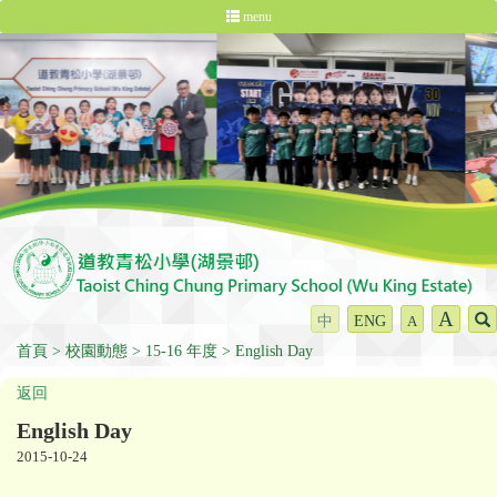
menu
A
中
ENG
A
首頁
校園動態
15-16 年度
English Day
返回
English Day
2015-10-24