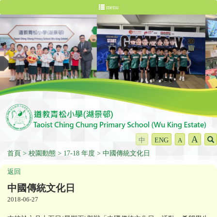
menu
A
中
ENG
A
首頁
校園動態
17-18 年度
中國傳統文化日
返回
中國傳統文化日
2018-06-27