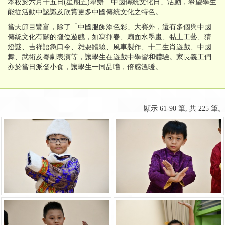
本校於六月十五日(星期五)舉辦「中國傳統文化日」活動，希望學生
能從活動中認識及欣賞更多中國傳統文化之特色。
當天節目豐富，除了「中國服飾添色彩」大賽外，還有多個與中國
傳統文化有關的攤位遊戲，如寫揮春、扇面水墨畫、黏土工藝、猜
燈謎、吉祥語急口令、雜耍體驗、風車製作、十二生肖遊戲、中國
舞、武術及粵劇表演等，讓學生在遊戲中學習和體驗。家長義工們
亦於當日派發小食，讓學生一同品嚐，倍感溫暖。
顯示 61-90 筆, 共 225 筆。