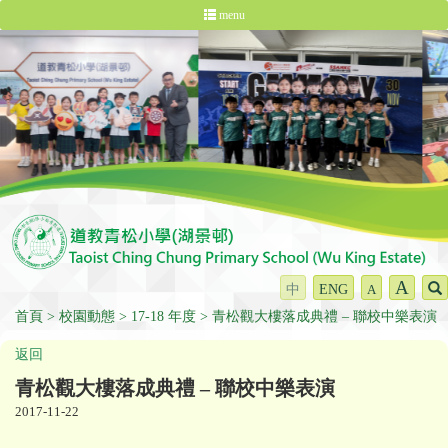
menu
A
中
ENG
A
首頁
校園動態
17-18 年度
青松觀大樓落成典禮 – 聯校中樂表演
返回
青松觀大樓落成典禮 – 聯校中樂表演
2017-11-22