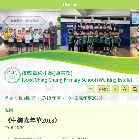
menu
A
中
ENG
A
首頁
校園動態
17-18 年度
《中樂嘉年華2018》
返回
《中樂嘉年華2018》
2018-06-30