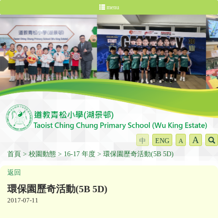
menu
A
中
ENG
A
首頁
校園動態
16-17 年度
環保園歷奇活動(5B 5D)
返回
環保園歷奇活動(5B 5D)
2017-07-11