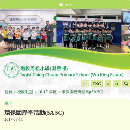
menu
A
中
ENG
A
首頁
校園動態
16-17 年度
環保園歷奇活動(5A 5C)
返回
環保園歷奇活動(5A 5C)
2017-07-11