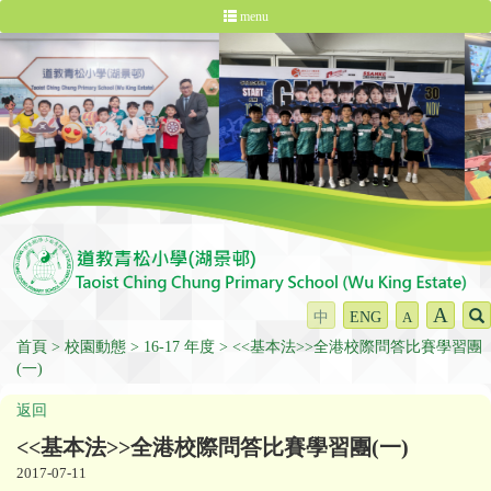
menu
A
中
ENG
A
首頁
校園動態
16-17 年度
<<基本法>>全港校際問答比賽學習團
(一)
返回
<<基本法>>全港校際問答比賽學習團(一)
2017-07-11