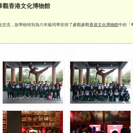
參觀香港文化博物館
化交流，故學校特別為六年級同學安排了參觀參觀
香港文化博物館
中的「