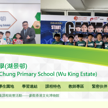
學生園地
學習連結
課程特色
教師專區
緊密伙伴
級課程統整活動——參觀香港文化博物館