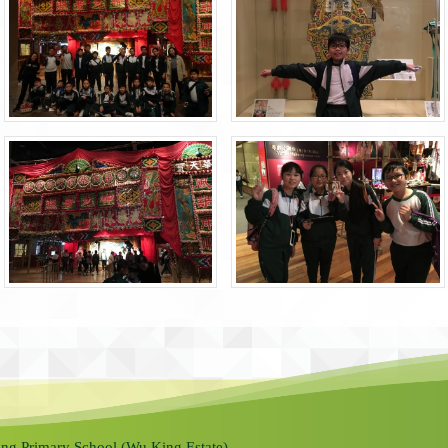
ng Primary School (Wu King Estate).