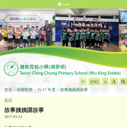
menu
A
中
ENG
A
首頁
校園動態
16-17 年度
故事姨姨講故事
返回
故事姨姨講故事
2017-03-31