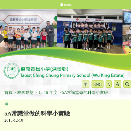
menu
A
中
ENG
A
首頁
校園動態
15-16 年度
5A常識堂做的科學小實驗
返回
5A常識堂做的科學小實驗
2015-12-10