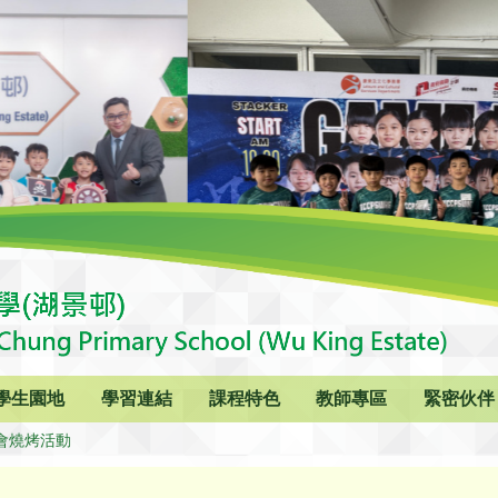
學生園地
學習連結
課程特色
教師專區
緊密伙伴
會燒烤活動