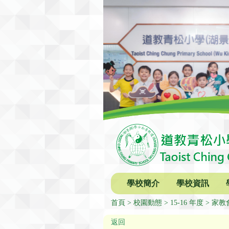
學校簡介
學校資訊
首頁
校園動態
15-16 年度
家教
返回