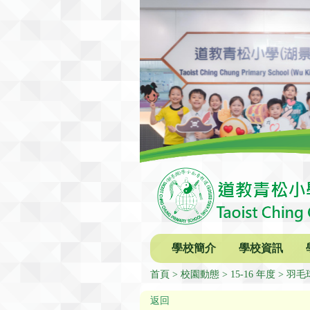
學校簡介
學校資訊
首頁
校園動態
15-16 年度
羽毛
返回