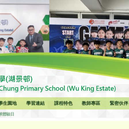
學生園地
學習連結
課程特色
教師專區
緊密伙伴
球體驗日