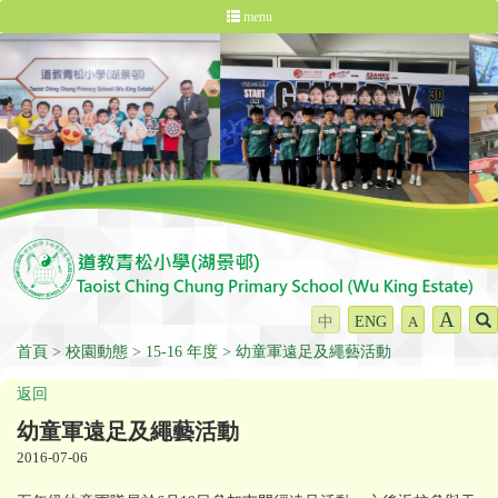
menu
A
中
ENG
A
首頁
校園動態
15-16 年度
幼童軍遠足及繩藝活動
返回
幼童軍遠足及繩藝活動
2016-07-06