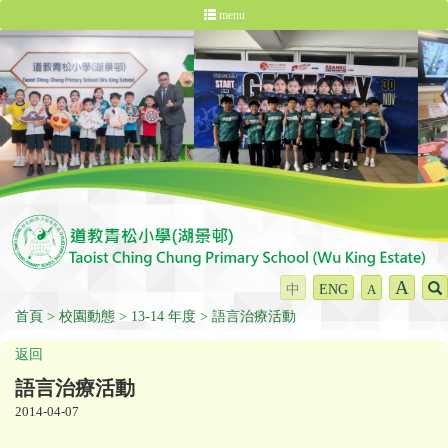
menu
A
中
ENG
A
首頁
校園動態
13-14 年度
語言治療活動
返回
語言治療活動
2014-04-07