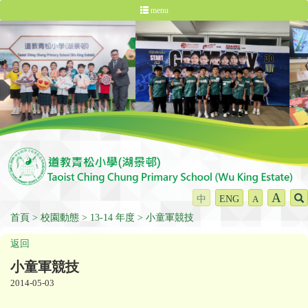
menu
A
中
ENG
A
首頁
校園動態
13-14 年度
小童軍競技
返回
小童軍競技
2014-05-03